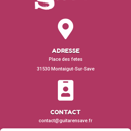

ADRESSE
Place des fetes
31530 Montaigut-Sur-Save

CONTACT
contact@guitarensave.fr