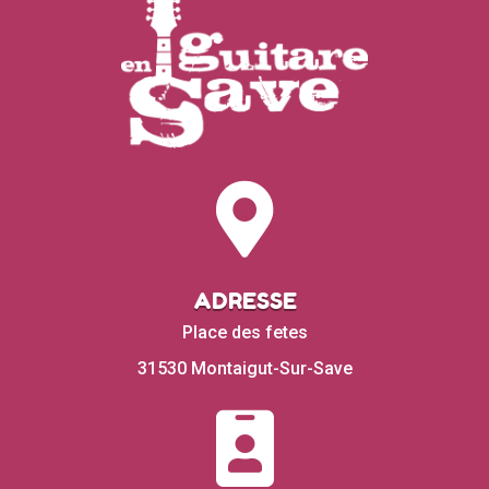

ADRESSE
Place des fetes
31530 Montaigut-Sur-Save
