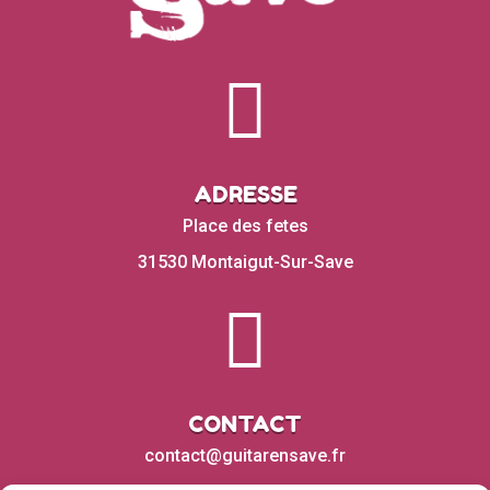

ADRESSE
Place des fetes
31530 Montaigut-Sur-Save

CONTACT
contact@guitarensave.fr