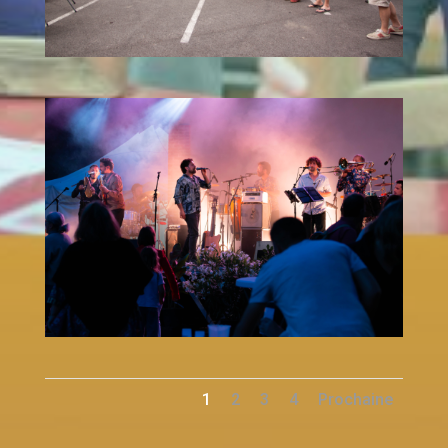
1
2
3
4
Prochaine