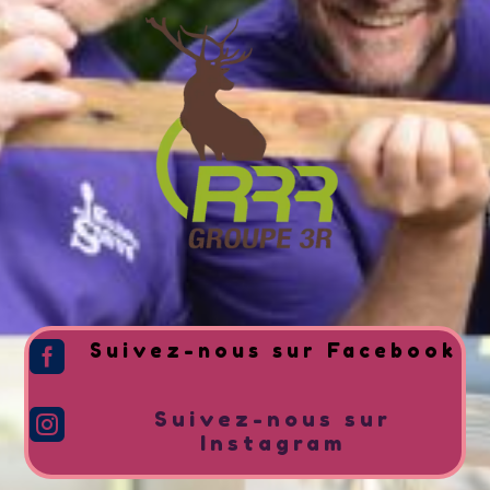
Suivez-nous sur Facebook

Suivez-nous sur

Instagram